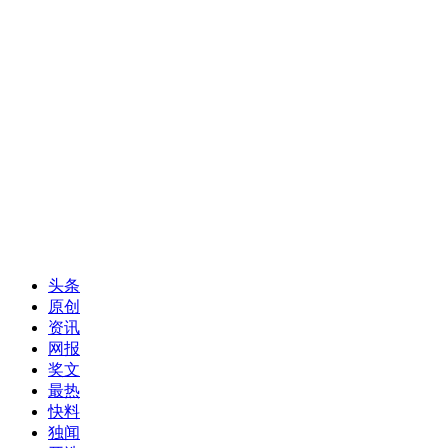
头条
原创
资讯
网报
奖文
最热
快料
独闻