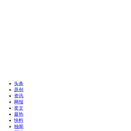
头条
原创
资讯
网报
奖文
最热
快料
独闻